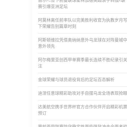
首尔FC签下前曼联球星林加德英超浪子转战K联
赛引爆亚洲足坛
阿莫林离任前率队以完美胜利收官为执教岁月
下荣耀告别篇章时刻
阿斯顿维拉凭借奥纳纳意外乌龙球在对阵曼城
意外领先
阿尔梅里亚创西甲单赛季最长连续不胜纪录引
注
金球荣耀与球员退役背后的足坛百态解析
迪涅任意球精彩助攻对手自摆乌龙全场表现抢
达美航空携手世界杯官方合作伙伴开启精彩机
预订
赛前西甲联赛防守稳定性面临强敌冲击全面考