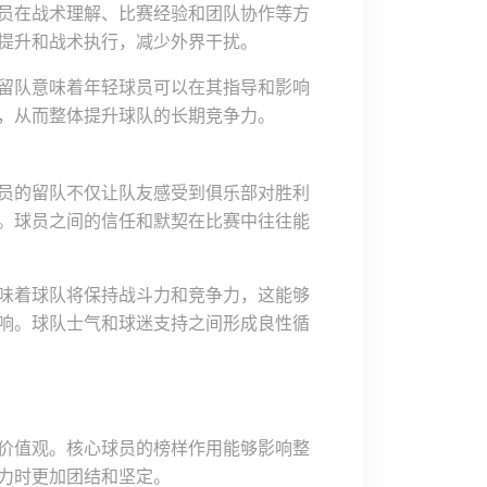
员在战术理解、比赛经验和团队协作等方
提升和战术执行，减少外界干扰。
留队意味着年轻球员可以在其指导和影响
，从而整体提升球队的长期竞争力。
员的留队不仅让队友感受到俱乐部对胜利
。球员之间的信任和默契在比赛中往往能
味着球队将保持战斗力和竞争力，这能够
响。球队士气和球迷支持之间形成良性循
价值观。核心球员的榜样作用能够影响整
力时更加团结和坚定。