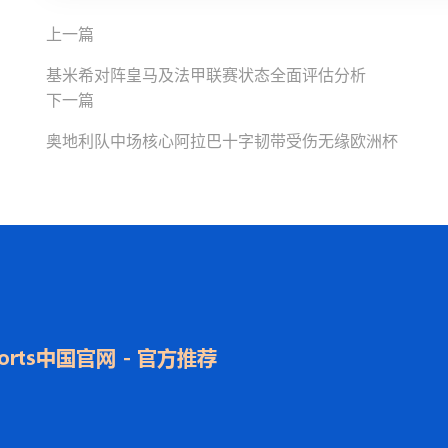
上一篇
基米希对阵皇马及法甲联赛状态全面评估分析
下一篇
奥地利队中场核心阿拉巴十字韧带受伤无缘欧洲杯