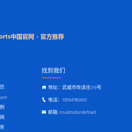
找到我们
页
地址：武威市恢读庄219号
yun
电话：13594780433
例
邮箱: insulatedundefined
闻
务