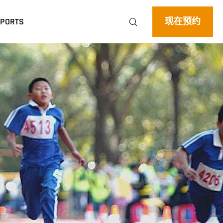
PORTS
现在预约