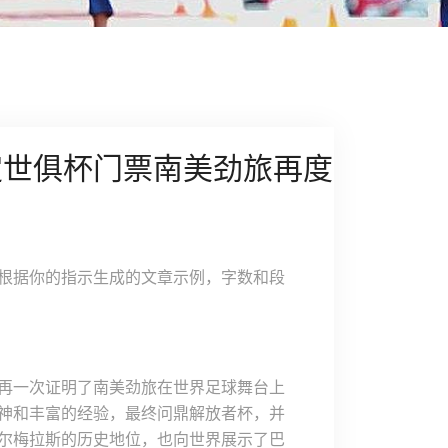
定世俱杯门票南美劲旅再度
根据你的指示生成的文章示例，字数和段
再一次证明了南美劲旅在世界足球舞台上
神和丰富的经验，最终问鼎解放者杯，并
尔梅拉斯的历史地位，也向世界展示了巴