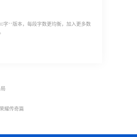
00字**版本，每段字数更均衡，加入更多数
。
格局
荣耀传奇篇