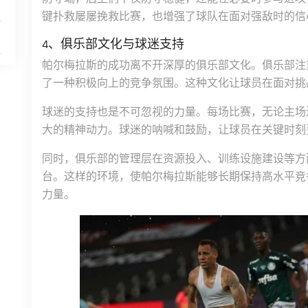
键扑救屡屡挽救比赛，也增强了球队在面对强敌时的信
4、俱乐部文化与球迷支持
帕尔梅拉斯的成功离不开深厚的俱乐部文化。俱乐部注
了一种积极向上的竞争氛围。这种文化让球员在面对挑
球迷的支持也是不可忽视的力量。每场比赛，无论主场
大的精神动力。球迷的呐喊和鼓励，让球员在关键时刻
同时，俱乐部的管理层在资源投入、训练设施建设等方
台。这样的环境，使帕尔梅拉斯能够长期保持高水平竞
力量。