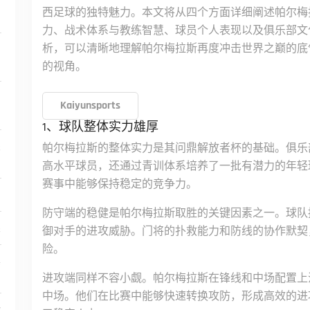
西足球的独特魅力。本文将从四个方面详细阐述帕尔梅
力、战术体系与教练智慧、球员个人表现以及俱乐部文
析，可以清晰地理解帕尔梅拉斯再度冲击世界之巅的底
写
的视角。
中
Kaiyunsports
1、球队整体实力雄厚
关
帕尔梅拉斯的整体实力是其问鼎解放者杯的基础。俱乐
高水平球员，还通过青训体系培养了一批有潜力的年轻
赛事中能够保持稳定的竞争力。
防守端的稳健是帕尔梅拉斯取胜的关键因素之一。球队
眼
御对手的进攻威胁。门将的扑救能力和防线的协作默契
险。
票
进攻端同样不容小觑。帕尔梅拉斯在锋线和中场配置上
中场。他们在比赛中能够快速转换攻防，形成高效的进
验