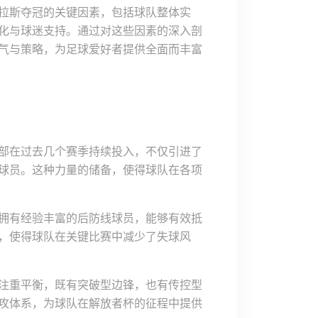
拉斯夺冠的关键因素，包括球队整体实
化与球迷支持。通过对这些因素的深入剖
气与策略，为足球爱好者提供全面而丰富
部在过去几个赛季持续投入，不仅引进了
球员。这种力量的储备，使得球队在各项
拥有经验丰富的后防线球员，能够有效抵
，使得球队在关键比赛中减少了失球风
注重平衡，既有突破型边锋，也有传控型
攻体系，为球队在解放者杯的征程中提供