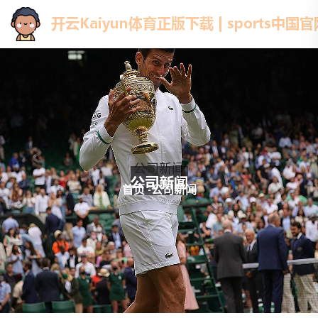
公司新闻
首页
-
公司新闻