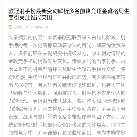
欧冠射手榜最新变动解析多名前锋竞逐金靴格局生
变引关注谁能突围
2026-07-08 09:47:21
文章摘要的内容：本赛季欧冠联赛进入白热化阶段，射
手榜的每一次更新都牵动着球迷的目光。随着淘汰赛深
入，多名前锋在关键战役中持续发力，原本相对清晰的
金靴竞争格局悄然发生变化。传统豪门的当家射手、战
术体系下的机会型前锋以及新生代攻击手相互交织，使
得欧冠射手榜呈现出群雄并起的态势。有人依靠稳定输
出占据榜首，有人凭借关键进球迅速追近，也有人在团
队牺牲与个人数据之间艰难取舍。射手榜不仅是个人能
力的体现，更折射出球队战术、赛程难度和心理抗压能
力的综合博弈。本文将从射手榜变动背景、主要竞争者
表现、战术与赛程影响以及金靴归属悬念四个方面，系
统解析欧冠射手榜最新变化所带来的关注焦点，探讨在
激烈竞争中，究竟谁最有希望脱颖而出，成为本赛季欧