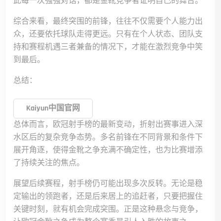
此每一次强强对话，都是金靴竞争者证明自己的舞台。
综合来看，最终突围的前锋，往往不仅需要个人能力出
众，还要依托球队走得更远。只有在个人状态、团队支
持和赛程机遇三者兼备的情况下，才能在激烈竞争中笑
到最后。
总结：
Kaiyun中国官网
总体而言，欧冠射手榜的最新变动，折射出赛事进入深
水区后的复杂竞争态势。多名前锋在不同背景和条件下
展开角逐，使得金靴之争充满不确定性，也为比赛增添
了持续关注的焦点。
展望后续赛程，射手榜仍可能出现多次反转。无论是稳
定输出的领跑者，还是后来居上的追赶者，只要把握住
关键时刻，就有机会完成突围。正是这种悬念与竞争，