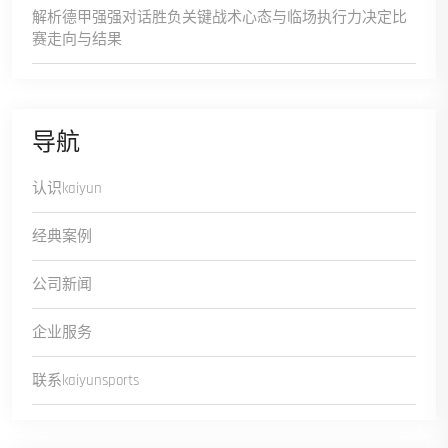
解析德甲强强对话胜负关键战术心态与临场执行力决定比
赛走向与结果
导航
认识kaiyun
经典案例
公司新闻
企业服务
联系kaiyunsports