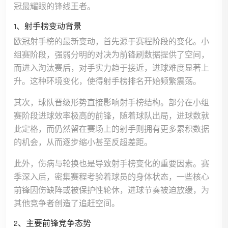
冠最耀眼的锋线王者。
1、射手榜变动背景
欧冠射手榜的最新变动，首先源于赛程阶段的变化。小
组赛阶段，强弱分明的对决为前锋刷数据提供了空间，
而进入淘汰赛后，对手实力趋于接近，进球难度显著上
升。这种环境变化，使得射手榜排名开始频繁震荡。
其次，球队晋级形势直接影响射手榜结构。部分在小组
赛阶段进球效率极高的前锋，随着球队出局，进球数就
此定格，而仍然留在赛场上的射手则拥有更多累积数据
的机会，从而逐步缩小甚至反超差距。
此外，伤病与轮换也是导致射手榜变化的重要因素。赛
季深入后，密集赛程考验着球员的身体状态，一些核心
前锋因伤缺阵或被保护性轮休，进球节奏被迫放缓，为
其他竞争者创造了追赶空间。
2、主要前锋竞争态势