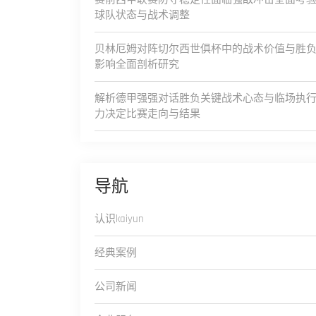
球队状态与战术调整
贝林厄姆对阵切尔西世俱杯中的战术价值与胜
影响全面剖析研究
解析德甲强强对话胜负关键战术心态与临场执
力决定比赛走向与结果
导航
认识kaiyun
经典案例
公司新闻