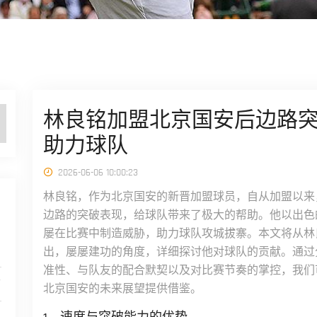
林良铭加盟北京国安后边路
助力球队
2026-06-06 10:00:23
林良铭，作为北京国安的新晋加盟球员，自从加盟以来
边路的突破表现，给球队带来了极大的帮助。他以出色
屡在比赛中制造威胁，助力球队攻城拔寨。本文将从林
出，屡屡建功的角度，详细探讨他对球队的贡献。通过
准性、与队友的配合默契以及对比赛节奏的掌控，我们
首
北京国安的未来展望提供借鉴。