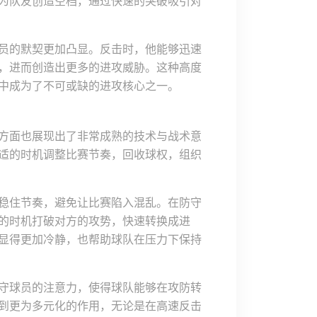
为队友创造空档，通过快速的突破吸引对
员的默契更加凸显。反击时，他能够迅速
，进而创造出更多的进攻威胁。这种高度
中成为了不可或缺的进攻核心之一。
方面也展现出了非常成熟的技术与战术意
适的时机调整比赛节奏，回收球权，组织
稳住节奏，避免让比赛陷入混乱。在防守
的时机打破对方的攻势，快速转换成进
显得更加冷静，也帮助球队在压力下保持
守球员的注意力，使得球队能够在攻防转
到更为多元化的作用，无论是在高速反击