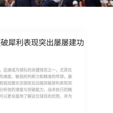
突破犀利表现突出屡屡建功
，迅速成为球队的关键球员之一，尤其在
的速度、敏锐的判断力和精准的传球，屡
良铭加盟北京国安后边路突破犀利表现突
分析他的速度与突破能力、战术执行的精
可以更全面地了解这位球员的优势，并为