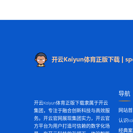
导航
开云Kaiyun体育正版下载隶属于开云
网站首
集团，专注于融合创新科技与高效服
务。开云官网展现集团实力，开云官
认识kai
方平台为用户打造可信赖的数字化场
经典案