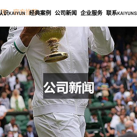
认识KAIYUN
经典案例
公司新闻
企业服务
联系KAIYUNS