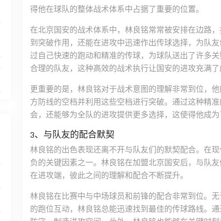
得他在球队的整体战术体系中占据了重要的位置。
在北京国安的战术体系中，林良铭常常被安排在边路，
负
到突破作用，还能在进攻中迅速作出传球选择，为队友
过自己快速的跑动和精准的传球，为球队送出了许多关
合理的队友，这种高效的战术执行让国安的进攻充满了
行
更重要的是，林良铭对于战术意图的理解非常到位，他
方防线的空档并利用这些空档进行突破。通过这种精准
会，还能够为全队的进攻提供更多选择，这使得他成为
3、与队友的配合默契
林良铭的出色表现还离不开与队友们的默契配合。在现
负的关键因素之一。林良铭在加盟北京国安后，与队友
在进攻端，彼此之间的理解和配合不断提升。
林良铭在比赛中与中场球员和前锋的配合非常到位。无
的跑位互动，林良铭总能迅速找到最佳的传球路线。通