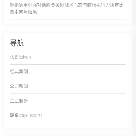
解析德甲强强对话胜负关键战术心态与临场执行力决定比
赛走向与结果
导航
认识kaiyun
经典案例
公司新闻
企业服务
联系kaiyunsports