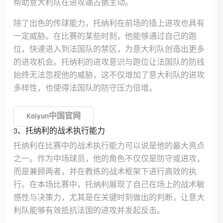
帮助意大利队在进攻端占据主动。
除了出色的传球能力，托纳利在前场的插上进攻也具有
一定威胁。在比赛的某些时刻，他能够通过自己的跑
位，快速进入到法国队的禁区，为意大利队创造出更多
的进攻机会。托纳利的进攻意识与跑位让法国队的防线
始终无法忽视他的威胁，这不仅增加了意大利队的进攻
多样性，也使得法国队的防守压力倍增。
Kaiyun中国官网
3、托纳利的战术执行能力
托纳利在比赛中的战术执行能力可以说是他的最大亮点
之一。作为中场球员，他的角色不仅仅是防守或进攻，
而是兼顾两者，并在教练的战术框架下进行高效的执
行。在本场比赛中，托纳利展现了自己在场上的战术敏
感性与决策力，尤其是在关键时刻做出的判断，让意大
利队能够有效抵抗法国的进攻并发起反击。