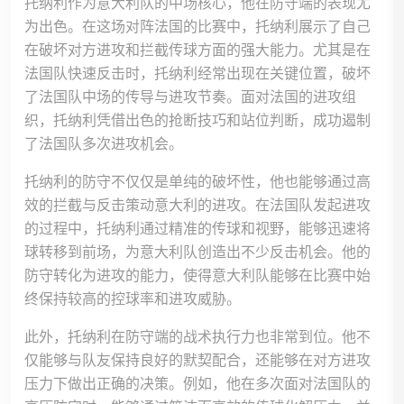
托纳利作为意大利队的中场核心，他在防守端的表现尤
为出色。在这场对阵法国的比赛中，托纳利展示了自己
在破坏对方进攻和拦截传球方面的强大能力。尤其是在
法国队快速反击时，托纳利经常出现在关键位置，破坏
了法国队中场的传导与进攻节奏。面对法国的进攻组
织，托纳利凭借出色的抢断技巧和站位判断，成功遏制
了法国队多次进攻机会。
托纳利的防守不仅仅是单纯的破坏性，他也能够通过高
效的拦截与反击策动意大利的进攻。在法国队发起进攻
的过程中，托纳利通过精准的传球和视野，能够迅速将
球转移到前场，为意大利队创造出不少反击机会。他的
防守转化为进攻的能力，使得意大利队能够在比赛中始
终保持较高的控球率和进攻威胁。
此外，托纳利在防守端的战术执行力也非常到位。他不
仅能够与队友保持良好的默契配合，还能够在对方进攻
压力下做出正确的决策。例如，他在多次面对法国队的