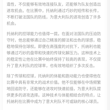
造性，不仅能够有效地连接队友，还能够为队友创造出
进攻机会。在比赛中，托纳利通过巧妙的短传和长传，
不断打破法国队的防线，为意大利队的进攻创造了许多
机会。
托纳利的控球能力也值得一提。在面对法国队的压迫防
守时，他总能够通过自己精准的脚法和出色的球感，稳
稳地保持住球权。即便在高强度的对抗下，托纳利也能
够通过巧妙的盘带和快速的传球化解压力。这种技术上
的稳定性让他在比赛中始终保持了较高的表现，不仅提
升了意大利队的控球率，也有效地组织了多次反击。
除了传球和控球，托纳利的体能和跑动能力也使得他在
比赛中具有非常大的战术价值。他不仅能够在中场频繁
地回追防守，还能够在进攻时快速前插，为意大利队提
供更多的进攻选择。这种技术与体能相结合的特点，让
托纳利在比赛中成为了意大利队不可或缺的核心球员。