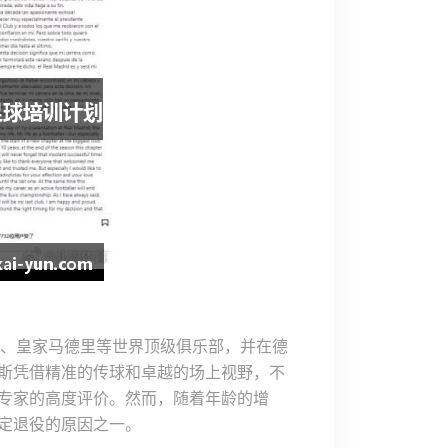
黑、皇家马德里等世界顶级俱乐部，并在德
斯凭借精准的传球和卓越的场上视野，不
专家的高度评价。然而，随着年龄的增
定退役的原因之一。