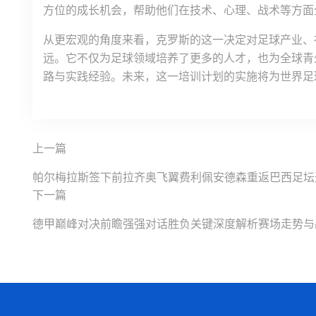
方位的成长机会，帮助他们在技术、心理、战术等方面
从更宏观的角度来看，克罗斯的这一决定对足球产业、
远。它不仅为足球领域培养了更多的人才，也为全球青
路与实践经验。未来，这一培训计划的实施将为世界足
上一篇
帕尔梅拉斯签下前拉齐奥飞翼费利佩安德森重返巴西足坛
下一篇
德甲巅峰对决前瞻强强对话胜负关键深度解析赛场走势与