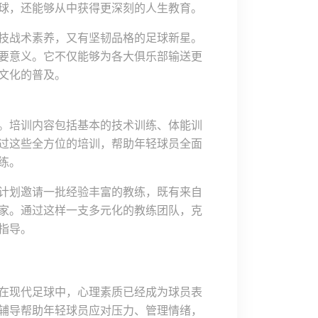
球，还能够从中获得更深刻的人生教育。
技战术素养，又有坚韧品格的足球新星。
要意义。它不仅能够为各大俱乐部输送更
文化的普及。
。培训内容包括基本的技术训练、体能训
过这些全方位的培训，帮助年轻球员全面
练。
计划邀请一批经验丰富的教练，既有来自
家。通过这样一支多元化的教练团队，克
指导。
在现代足球中，心理素质已经成为球员表
辅导帮助年轻球员应对压力、管理情绪，