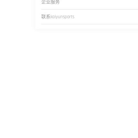
企业服务
联系kaiyunsports