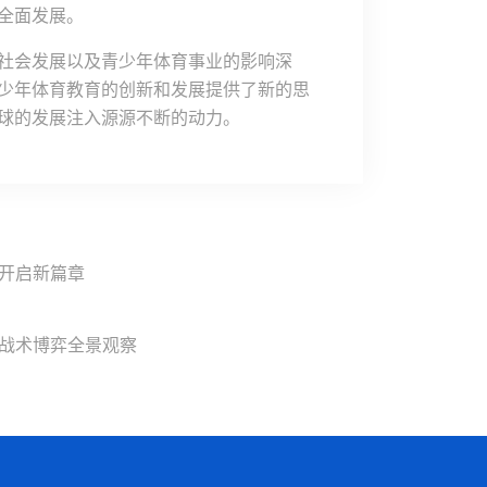
全面发展。
社会发展以及青少年体育事业的影响深
少年体育教育的创新和发展提供了新的思
球的发展注入源源不断的动力。
开启新篇章
战术博弈全景观察