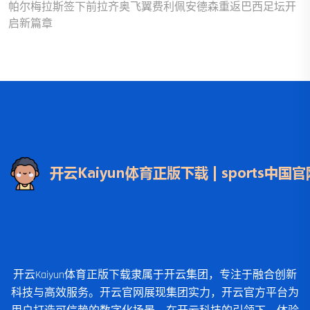
帕尔梅拉斯签下前拉齐奥飞翼费利佩安德森重返巴西足坛开
启新篇章
开云Kaiyun体育正版下载隶属于开云集团，专注于融合创新
科技与高效服务。开云官网展现集团实力，开云官方平台为