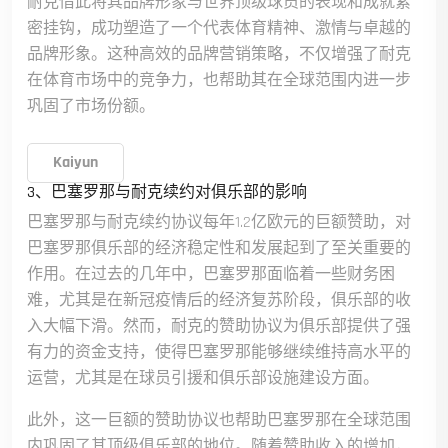
耐克借此将其品牌形象与世界顶级球员的表现和成就紧
密挂钩，成功塑造了一个代表体育精神、激情与卓越的
品牌形象。这种高效的品牌营销策略，不仅增强了耐克
在体育市场中的竞争力，也帮助其在全球范围内进一步
巩固了市场份额。
Kaiyun
3、巴塞罗那与耐克续约对俱乐部的影响
巴塞罗那与耐克续约协议每年1.2亿欧元的巨额赞助，对
巴塞罗那俱乐部的经济稳定性和发展起到了至关重要的
作用。在过去的几年中，巴塞罗那面临着一些财务困
难，尤其是在新冠疫情后的经济复苏阶段，俱乐部的收
入大幅下滑。然而，耐克的赞助协议为俱乐部提供了强
有力的资金支持，使得巴塞罗那能够继续维持高水平的
运营，尤其是在球员引援和俱乐部设施建设方面。
此外，这一巨额的赞助协议也帮助巴塞罗那在全球范围
内巩固了其顶级俱乐部的地位。随着赞助收入的增加，