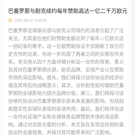
巴塞罗那与耐克续约每年赞助高达一亿二千万欧元
2026-06-01 11:48:55
巴塞罗那足球俱乐部与耐克公司续约的消息引起了广泛
关注，尤其是在他们的赞助金额达到了每年1.2亿欧元这
一创纪录的数字。这一巨额赞助协议不仅刷新了双方历
史合作的记录，也进一步巩固了两者之间的长期合作关
系。本文将从四个方面详细分析这一合作的背景、意义
及其对巴塞罗那俱乐部、耐克品牌、足球产业以及赞助
市场的深远影响。首先，我们将探讨这份协议的经济价
值及其背后的战略意义；其次，分析耐克如何借助巴塞
罗那的全球影响力提升品牌价值；第三，我们将探讨这
份续约协议对巴塞罗那俱乐部未来发展的影响，包括财
政稳定性及球队表现的促进作用；最后，我们将评估这
一合作对足球产业和全球体育品牌赞助市场的深远影
响。通过对这些方面的分析，本文旨在呈现这份创纪录
协议的全面视角，并探讨其可能带来的广泛影响。