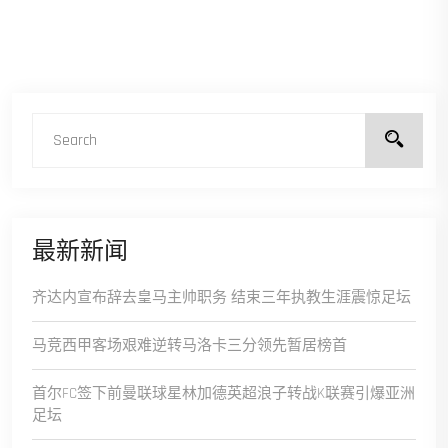
最新新闻
齐达内宣布辞去皇马主帅职务 结束三年执教生涯震惊足坛
马竞西甲客场艰难逆转马洛卡三分领先暂居榜首
首尔FC签下前曼联球星林加德英超浪子转战K联赛引爆亚洲
足坛