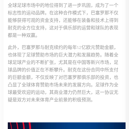
全球足球市场中的地位得到了进一步巩固，成为了一个
标志性的运动品牌。在这种合作模式下，巴塞罗那不仅
能够获得可观的资金支持，还能够在装备和技术上得到
耐克的全方位支持，这对于俱乐部的运营和球队的表现
都是一种双赢。
此外，巴塞罗那与耐克续约的每年1.2亿欧元赞助金额，
也体现了足球赞助市场的巨大潜力和发展趋势。随着全
球足球产业的不断扩张，尤其是在中国等新兴市场，足
球品牌的价值正在不断攀升。耐克在这份合同中所支付
的巨额金额，不仅反映了对巴塞罗那俱乐部的投资，也
凸显了全球体育赞助市场未来的发展方向。足球作为全
球最受欢迎的运动，其商业潜力仍然巨大，这一协议无
疑是双方对未来体育产业前景的积极预测。