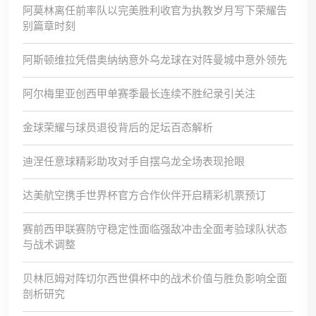
阿莫林离任前率队以完美胜利收官为执教岁月写下荣耀告
别篇章时刻
阿斯顿维拉凭借奥纳纳意外乌龙球在对阵曼城中意外领先
阿尔梅里亚创西甲单赛季最长连续不胜纪录引关注
金球荣耀与球员退役背后的足坛百态解析
迪涅任意球精彩助攻对手自摆乌龙全场表现抢眼
达美航空携手世界杯官方合作伙伴开启精彩机票预订
赛前西甲联赛防守稳定性面临强敌冲击全面考验球队状态
与战术调整
贝林厄姆对阵切尔西世俱杯中的战术价值与胜负影响全面
剖析研究