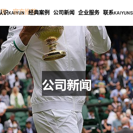
认识KAIYUN
经典案例
公司新闻
企业服务
联系KAIYUNS