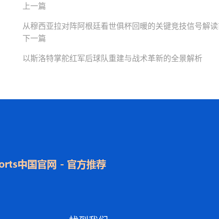
上一篇
从穆西亚拉对阵阿根廷看世俱杯回暖的关键竞技信号解读
下一篇
以斯洛特掌舵红军后球队重建与战术革新的全景解析