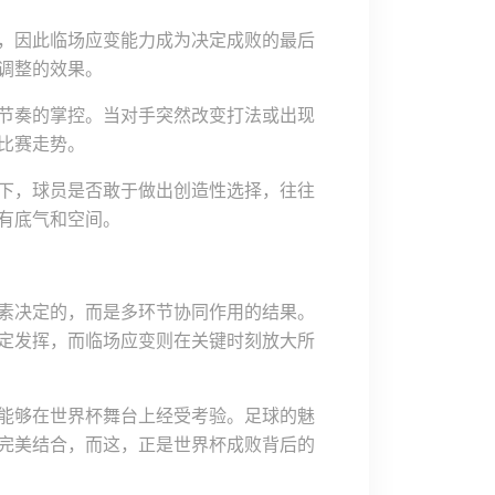
，因此临场应变能力成为决定成败的最后
调整的效果。
节奏的掌控。当对手突然改变打法或出现
比赛走势。
下，球员是否敢于做出创造性选择，往往
有底气和空间。
素决定的，而是多环节协同作用的结果。
定发挥，而临场应变则在关键时刻放大所
能够在世界杯舞台上经受考验。足球的魅
完美结合，而这，正是世界杯成败背后的