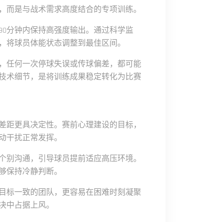
，而是与战术需求高度结合的专项训练。
90分钟内保持高强度输出。通过科学监
，将球员体能状态调整到最佳区间。
，任何一次停球失误或传球偏差，都可能
技术细节，是将训练成果稳定转化为比赛
差距更具决定性。赛前心理建设的目标，
动干扰正常发挥。
个别沟通，引导球员提前适应高压环境。
够保持冷静判断。
目标一致的团队，更容易在困难时刻凝聚
决中占据上风。