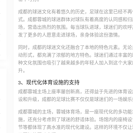
成都的球迷文化有着悠久的历史，足球在这里已经不再
式。成都蓉城的球迷群体对球队有着高度的认同感和归
负
场，营造出热烈的氛围。每当球队进球，球迷们的欢呼
发了更多的人愿意走进球场，亲身体验这份激情。
行
同时，成都的球迷文化还融合了本地的特色元素。无论
动形式，都充满了浓郁的地方特色。球迷们通过丰富的
种文化氛围也吸引了越来越多的年轻人加入到这个大家
升。
3、现代化体育设施的支持
成都蓉城主场上座率屡创新高，还得益于先进的体育设
设和升级，成都的足球比赛不仅仅是球迷们的一场娱乐
成都蓉城的主场，蓉城体育场，是一座现代化的多功能
施，还充分考虑到了球迷的舒适体验。场馆内的座椅设
节等都体现了高水准的现代化建设。这样的环境不仅让