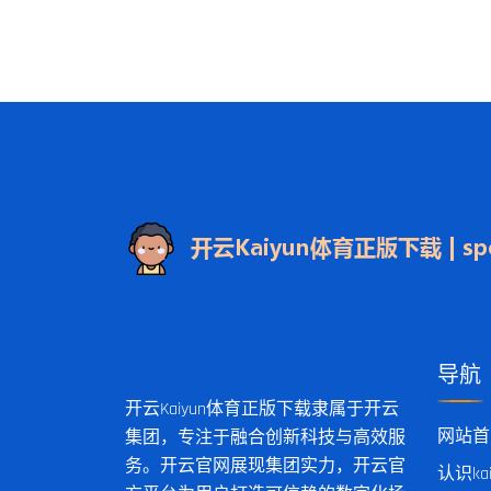
导航
开云Kaiyun体育正版下载隶属于开云
网站首
集团，专注于融合创新科技与高效服
务。开云官网展现集团实力，开云官
认识kai