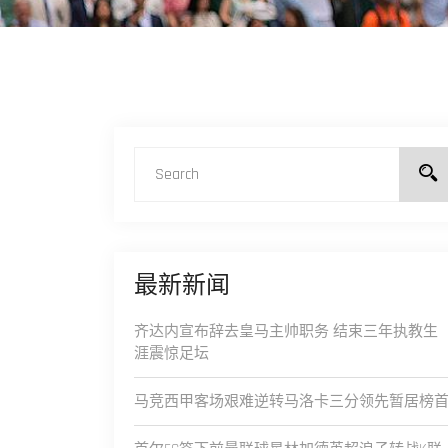
最新新闻
齐达内宣布辞去皇马主帅职务 结束三年执教生
涯震惊足坛
马竞西甲客场艰难逆转马洛卡三分领先暂居榜