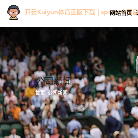
网站首页
公司新闻
首页
-
公司新闻