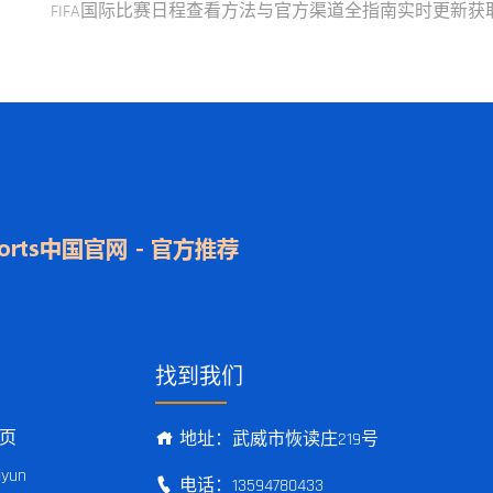
FIFA国际比赛日程查看方法与官方渠道全指南实时更新获
找到我们
页
地址：武威市恢读庄219号
yun
电话：13594780433