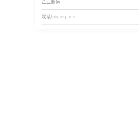
企业服务
联系kaiyunsports