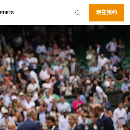
PORTS
现在预约