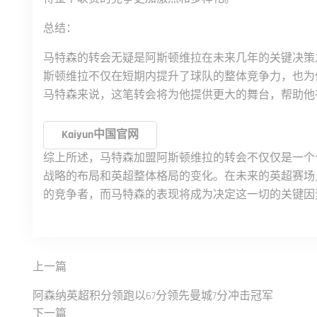
总结：
马特森的转会无疑是阿斯顿维拉在未来几年的关键决策
斯顿维拉不仅在短期内提升了球队的整体竞争力，也为
马特森来说，这笔转会将为他提供更大的舞台，帮助他
Kaiyun中国官网
综上所述，马特森加盟阿斯顿维拉的转会不仅仅是一个
战略的布局和英超整体格局的变化。在未来的英超赛场
的竞争者，而马特森的表现将成为决定这一切的关键因
上一篇
阿森纳英超积分领跑以67分领先曼城7分冲击冠军
下一篇