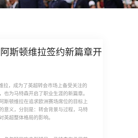
盟阿斯顿维拉签约新篇章开
顿维拉，成为了英超转会市场上备受关注的
，也为马特森开启了职业生涯的新篇章。
阿斯顿维拉在追求欧洲赛场席位的目标上
的意义，分别是：转会背景与过程，马特
对英超整体格局的影响。