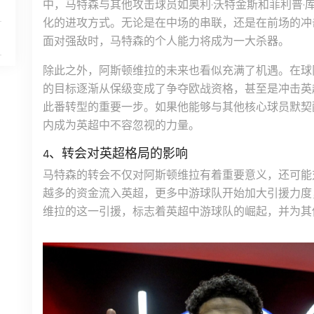
中，马特森与其他攻击球员如奥利·沃特金斯和菲利普·
化的进攻方式。无论是在中场的串联，还是在前场的冲
面对强敌时，马特森的个人能力将成为一大杀器。
除此之外，阿斯顿维拉的未来也看似充满了机遇。在球
的目标逐渐从保级变成了争夺欧战资格，甚至是冲击英
此番转型的重要一步。如果他能够与其他核心球员默契
内成为英超中不容忽视的力量。
4、转会对英超格局的影响
马特森的转会不仅对阿斯顿维拉有着重要意义，还可能
越多的资金流入英超，更多中游球队开始加大引援力度
维拉的这一引援，标志着英超中游球队的崛起，并为其