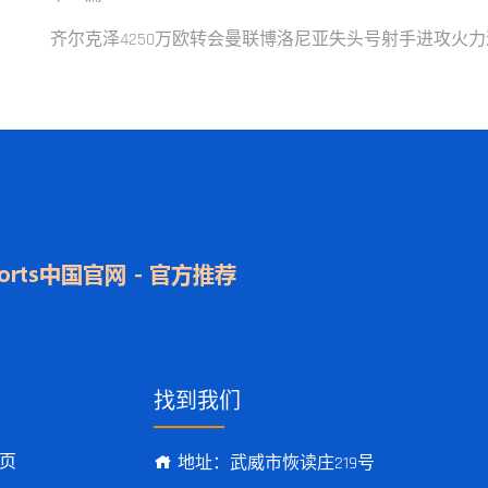
齐尔克泽4250万欧转会曼联博洛尼亚失头号射手进攻火
找到我们
页
地址：武威市恢读庄219号