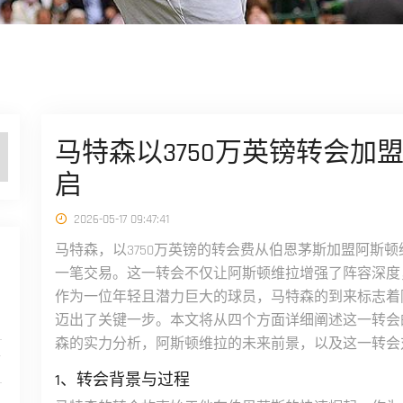
马特森以3750万英镑转会加
启
2026-05-17 09:47:41
马特森，以3750万英镑的转会费从伯恩茅斯加盟阿斯
一笔交易。这一转会不仅让阿斯顿维拉增强了阵容深度
作为一位年轻且潜力巨大的球员，马特森的到来标志着
迈出了关键一步。本文将从四个方面详细阐述这一转会
森的实力分析，阿斯顿维拉的未来前景，以及这一转会
首
1、转会背景与过程