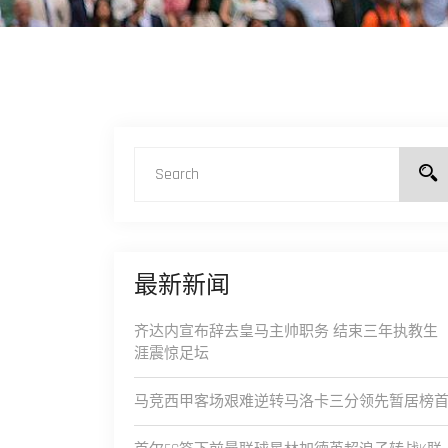
最新新闻
齐达内宣布辞去皇马主帅职务 结束三年执教生
涯震惊足坛
马竞西甲客场艰难逆转马洛卡三分领先暂居榜