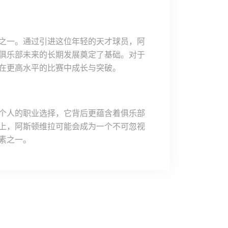
之一。通过引进这位年轻的天才球员，阿
俱乐部未来的长期发展奠定了基础。对于
在更高水平的比赛中成长与突破。
个人的职业选择，它背后更蕴含着俱乐部
上，阿斯顿维拉可能会成为一个不可忽视
素之一。