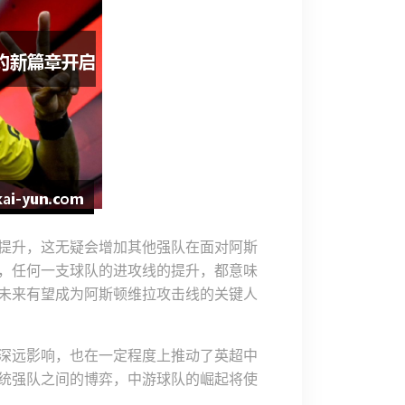
提升，这无疑会增加其他强队在面对阿斯
，任何一支球队的进攻线的提升，都意味
未来有望成为阿斯顿维拉攻击线的关键人
深远影响，也在一定程度上推动了英超中
统强队之间的博弈，中游球队的崛起将使