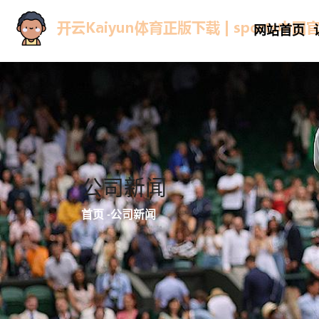
网站首页
公司新闻
首页
-
公司新闻