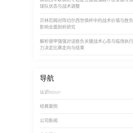
球队状态与战术调整
贝林厄姆对阵切尔西世俱杯中的战术价值与胜
影响全面剖析研究
解析德甲强强对话胜负关键战术心态与临场执
力决定比赛走向与结果
导航
认识kaiyun
经典案例
公司新闻