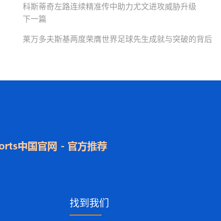
科斯蒂奇左路连续精准传中助力尤文进攻威胁升级
下一篇
莱万多夫斯基两度荣膺世界足球先生成就与突破的背后
找到我们