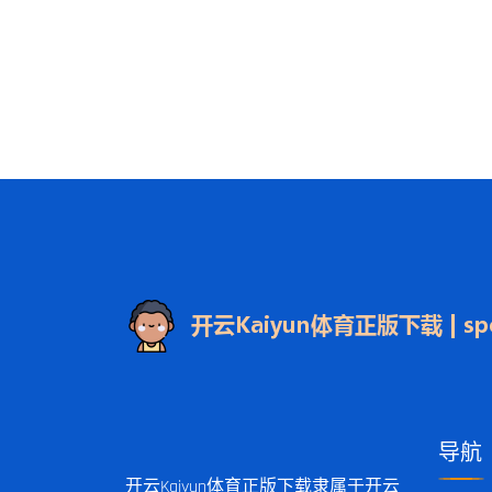
导航
开云Kaiyun体育正版下载隶属于开云