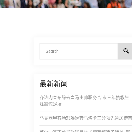
最新新闻
齐达内宣布辞去皇马主帅职务 结束三年执教生
涯震惊足坛
马竞西甲客场艰难逆转马洛卡三分领先暂居榜