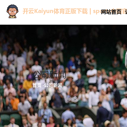
网站首页
公司新闻
首页
-
公司新闻