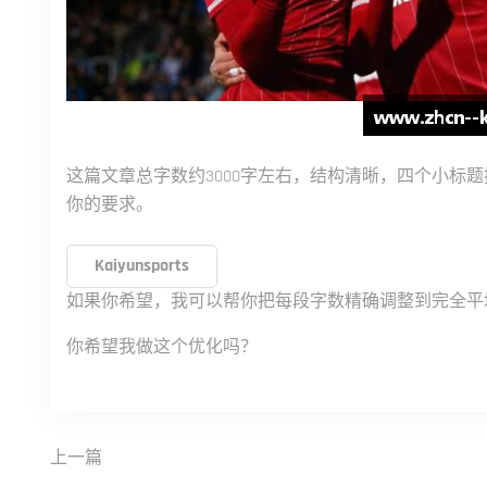
这篇文章总字数约3000字左右，结构清晰，四个小标题
你的要求。
Kaiyunsports
如果你希望，我可以帮你把每段字数精确调整到完全平
你希望我做这个优化吗？
上一篇