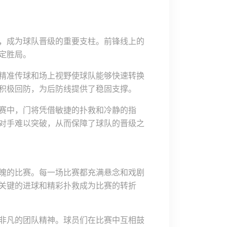
，成为球队晋级的重要支柱。前锋线上的
定胜局。
精准传球和场上视野使球队能够快速转换
积极回防，为后防线提供了稳固支撑。
赛中，门将凭借敏捷的扑救和冷静的指
对手难以突破，从而保障了球队的晋级之
魄的比赛。每一场比赛都充满悬念和戏剧
关键的进球和精彩扑救成为比赛的转折
非凡的团队精神。球员们在比赛中互相鼓