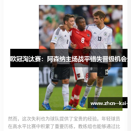
然而，这次失利也为球队提供了宝贵的经验。年轻球员
在高水平比赛中积累了重要历练，教练组也能够通过比