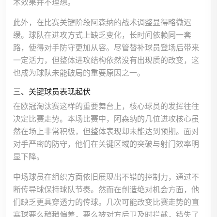
术效果并不理想。
此外，在比赛关键阶段阿森纳的战术调整显得略微迟
缓。球队在进攻方式上缺乏变化，长时间依赖同一套
路，使得对手防守更加从容。尽管替补球员登场后带来
一定活力，但整体进攻结构依然没有出现质的改变，这
也成为球队未能破局的重要原因之一。
三、关键球员表现起伏
在欧冠淘汰赛这样的重要舞台上，核心球员的发挥往往
决定比赛走势。本场比赛中，阿森纳的几位进攻核心虽
然在场上非常积极，但整体表现却未能达到预期。面对
对手严密的防守，他们在关键区域的突破与射门效率明
显下降。
中场球员在组织方面依旧展现出不错的控制力，通过不
断传导球保持球队节奏。然而在创造绝对机会方面，他
们缺乏更具穿透力的传球。几次可能改变比赛走势的直
塞球要么稍稍偏差，要么被对方后卫及时拦截，错失了