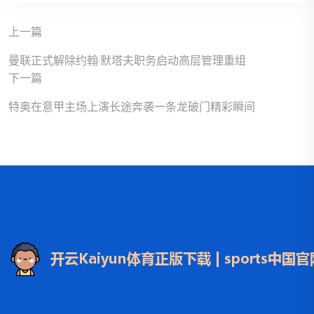
上一篇
曼联正式解除约翰·默塔夫职务启动高层管理重组
下一篇
特奥在意甲主场上演长途奔袭一条龙破门精彩瞬间