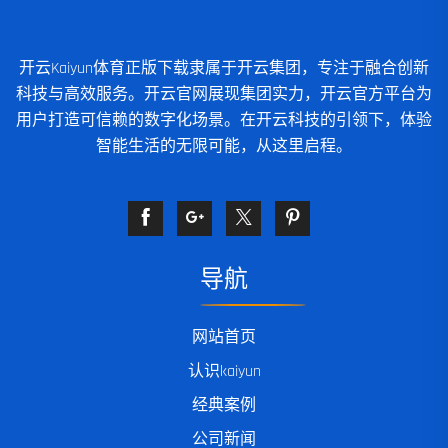
开云Kaiyun体育正版下载隶属于开云集团，专注于融合创新
科技与高效服务。开云官网展现集团实力，开云官方平台为
用户打造可信赖的数字化场景。在开云科技的引领下，体验
智能生活的无限可能，从这里启程。
导航
网站首页
认识kaiyun
经典案例
公司新闻