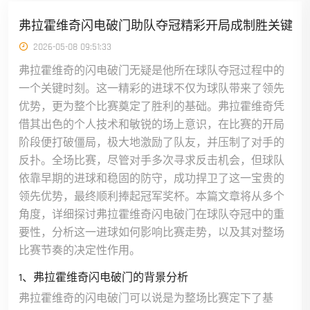
弗拉霍维奇闪电破门助队夺冠精彩开局成制胜关键
2026-05-08 09:51:33
弗拉霍维奇的闪电破门无疑是他所在球队夺冠过程中的
一个关键时刻。这一精彩的进球不仅为球队带来了领先
优势，更为整个比赛奠定了胜利的基础。弗拉霍维奇凭
借其出色的个人技术和敏锐的场上意识，在比赛的开局
阶段便打破僵局，极大地激励了队友，并压制了对手的
反扑。全场比赛，尽管对手多次寻求反击机会，但球队
依靠早期的进球和稳固的防守，成功捍卫了这一宝贵的
领先优势，最终顺利捧起冠军奖杯。本篇文章将从多个
角度，详细探讨弗拉霍维奇闪电破门在球队夺冠中的重
要性，分析这一进球如何影响比赛走势，以及其对整场
比赛节奏的决定性作用。
1、弗拉霍维奇闪电破门的背景分析
弗拉霍维奇的闪电破门可以说是为整场比赛定下了基