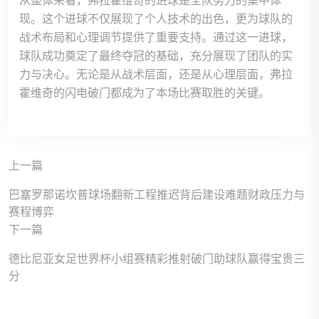
从整体来看，弗拉霍维奇的进球是全队努力的集中体
现。这个进球不仅展现了个人技术的出色，更为球队的
战术布局和心理调节提供了重要支持。通过这一进球，
球队成功奠定了最终夺冠的基础，充分展现了团队的实
力与决心。无论是从战术层面，还是从心理层面，弗拉
霍维奇的闪电破门都成为了本场比赛取胜的关键。
上一篇
巴塞罗那诺坎普球场翻新工程推迟背后建设难题财政压力与
赛程博弈
下一篇
德比尼亚女足世界杯小组赛精彩推射破门助球队赢得宝贵三
分