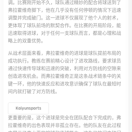
调。比赛刚开始不久，球队通过精妙的配合将球送到了
弗拉霍维奇脚下，他在几乎没有任何停顿的情况下迅速
调整并完成破门。这一进球不仅展现了他个人的射术，
更体现了球队前场的默契合作。在比赛的开局阶段，能
迅速取得进球，对于任何一支球队而言，都是心理和战
略上的双重优势。
从战术层面来看，弗拉霍维奇的进球是球队提前布局的
成功执行。教练在赛前精心设计了进攻路线，要求球员
通过快速传导球和迅速的突破，利用对方防线的空隙来
创造进攻机会。而弗拉霍维奇正是这条战术链条中的关
键一环，他的快速反应和进攻意识确保了球队在最短时
间内就打破了对方防线。
Kaiyunsports
更重要的是，这个进球是完全在团队配合下完成的，弗
拉霍维奇的出色表现并非孤立存在。他的队友在此过程