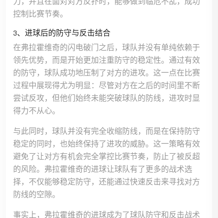
力，并且在面对对方反扑时，能够做到临危不乱，成功
控制比赛节奏。
3、进球后的防守与反击结合
在弗拉霍维奇的闪电破门之后，球队并没有单纯依赖于
领先优势，而是开始更加注重防守的稳定性。通过有效
的防守，球队成功地压制了对方的进攻。这一点在比赛
过程中展现得尤为明显：尽管对方在之后的时间里不断
尝试反攻，但他们始终未能突破球队的防线，进攻时显
得力不从心。
与此同时，球队并没有完全收缩防线，而是在保持防守
稳定的同时，也始终保持了进攻的威胁。这一策略有效
避免了让对方有机会完全掌控比赛节奏，防止了被反超
的风险。弗拉霍维奇的进球让球队有了更多的战术选
择，不仅能够稳定防守，还能通过快速反击来寻找对方
防线的空隙。
事实上，弗拉霍维奇的进球成为了球队防守和反击战术