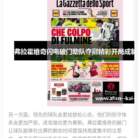
另一方面，领先的球队会更加放松心态，他们的防守体
系会更加严密，进攻端也更为果断。弗拉霍维奇的破门
让球队能够在比赛的剩余时间里保持高度集中的注意