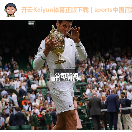
公司新闻
首页
-
公司新闻