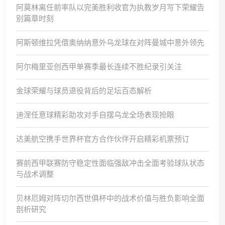
阿莫林离任前率队以完美胜利收官为执教岁月写下荣耀告
别篇章时刻
阿斯顿维拉凭借奥纳纳意外乌龙球在对阵曼城中意外领先
阿尔梅里亚创西甲单赛季最长连续不胜纪录引关注
金球荣耀与球员退役背后的足坛百态解析
迪涅任意球精彩助攻对手自摆乌龙全场表现抢眼
达美航空携手世界杯官方合作伙伴开启精彩机票预订
赛前西甲联赛防守稳定性面临强敌冲击全面考验球队状态
与战术调整
贝林厄姆对阵切尔西世俱杯中的战术价值与胜负影响全面
剖析研究