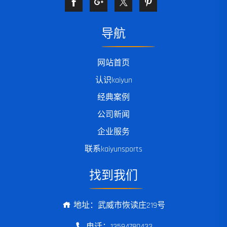
导航
网站首页
认识kaiyun
经典案例
公司新闻
企业服务
联系kaiyunsports
找到我们
地址：武威市恢读庄219号
电话：13594780433